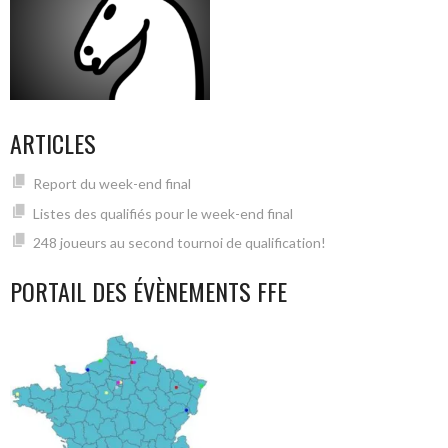
ARTICLES
Report du week-end final
Listes des qualifiés pour le week-end final
248 joueurs au second tournoi de qualification!
PORTAIL DES ÉVÈNEMENTS FFE