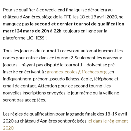
Pour se qualifier à ce week-end final qui se déroulera au
château d’Asnières, siège de la FFE, les 18 et 19 avril 2020, ne
manquez pas
le second et dernier tournoi de qualification
mardi 24 mars de 20h à 22h
, toujours en ligne sur la
plateforme LICHESS !
Tous les joueurs du tournoi 1 recevront automatiquement les
codes pour entrer dans ce tournoi 2. Seulement les nouveaux
joueurs – n’ayant pas disputé le tournoi 1 – doivent se pré-
inscrire en écrivant à :
grandes-ecoles@ffechec
s
.org
, en
indiquant nom, prénom, pseudo lichess, école, téléphone et
email de contact. Attention pour ce second tournoi, les
nouvelles inscriptions envoyées le jour même ou la veille ne
seront pas acceptées.
Les règles de qualification pour la grande finale des 18-19 avril
2020 au château d’Asnières sont précisées
ici dans le règlement
2020
.