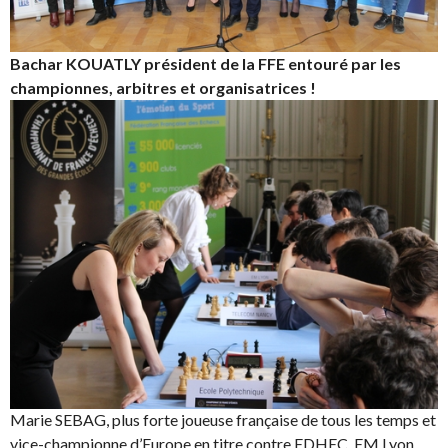
Bachar KOUATLY président de la FFE entouré par les
championnes, arbitres et organisatrices !
Marie SEBAG, plus forte joueuse française de tous les temps et
vice-championne d’Europe en titre contre EDHEC, EM Lyon,