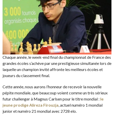
Chaque année, le week-end final du championnat de France des
grandes écoles s’achève par une prestigieuse simultanée lors de
laquelle un champion invité affronte les meilleurs écoles et
joueurs du classement final.
Cette année, nous aurons l’honneur de recevoir la nouvelle
pépite mondiale, que beaucoup voient comme un très sérieux
futur challenger à Magnus Carlsen pour le titre mondial :
le
jeune prodige Alireza Firouzja
, actuel numéro 1 mondial
junior et numéro 21 mondial avec 2728 elo.