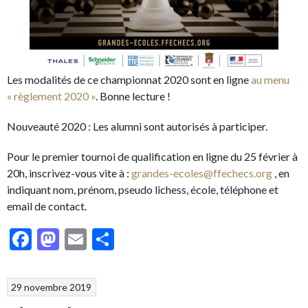
Les modalités de ce championnat 2020 sont en ligne
au menu
« règlement 2020 »
. Bonne lecture !
Nouveauté 2020 : Les alumni sont autorisés à participer.
Pour le premier tournoi de qualification en ligne du 25 février à
20h, inscrivez-vous vite à :
grandes-ecoles@ffechec
s
.org
, en
indiquant nom, prénom, pseudo lichess, école, téléphone et
email de contact.
Facebook
Mastodon
Email
Partager
29 novembre 2019