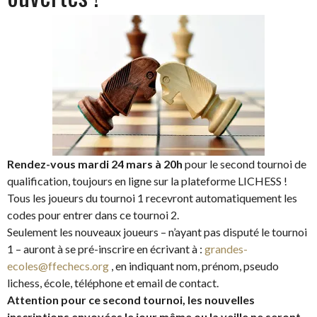
Rendez-vous mardi 24 mars à 20h
pour le second tournoi de
qualification, toujours en ligne sur la plateforme LICHESS !
Tous les joueurs du tournoi 1 recevront automatiquement les
codes pour entrer dans ce tournoi 2.
Seulement les nouveaux joueurs – n’ayant pas disputé le tournoi
1 – auront à se pré-inscrire en écrivant à :
grandes-
ecoles@ffechec
s
.org
, en indiquant nom, prénom, pseudo
lichess, école, téléphone et email de contact.
Attention pour ce second tournoi, les nouvelles
inscriptions envoyées le jour même ou la veille ne seront