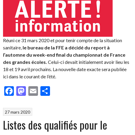
Réuni ce 31 mars 2020 et pour tenir compte de la situation
sanitaire,
le bureau de la FFE a décidé du report à
l’automne du week-end final du championnat de France
des grandes écoles.
Celui-ci devait initialement avoir lieu les
18 et 19 avril prochains. La nouvelle date exacte sera publiée
ici dans le courant de l’été.
Facebook
Mastodon
Email
Partager
27 mars 2020
Listes des qualifiés pour le