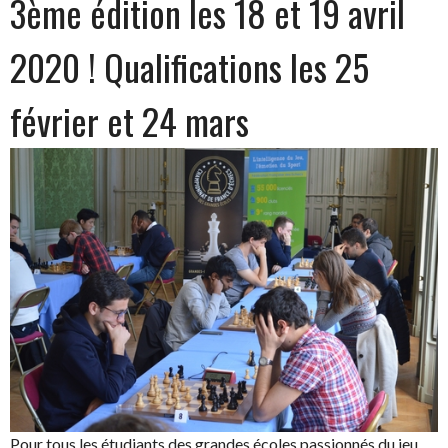
3ème édition les 18 et 19 avril
2020 ! Qualifications les 25
février et 24 mars
Pour tous les étudiants des grandes écoles passionnés du jeu