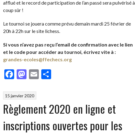
afflué et le record de participation de l’an passé sera pulvérisé à
coup sûr !
Le tournoi se jouera comme prévu demain mardi 25 février de
20h à 22h sur le site lichess.
Si vous n’avez pas reçu l’email de confirmation avec le lien
et le code pour accéder au tournoi, écrivez vite à :
grandes-ecoles@ffechecs.org
Facebook
Mastodon
Email
Partager
15 janvier 2020
Règlement 2020 en ligne et
inscriptions ouvertes pour les