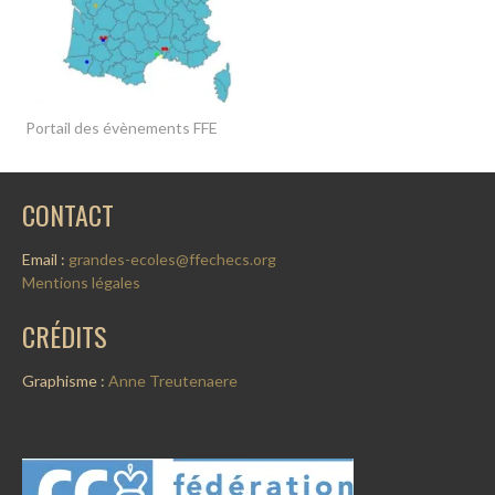
Portail des évènements FFE
CONTACT
Email :
grandes-ecoles@ffechecs.org
Mentions légales
CRÉDITS
Graphisme :
Anne Treutenaere