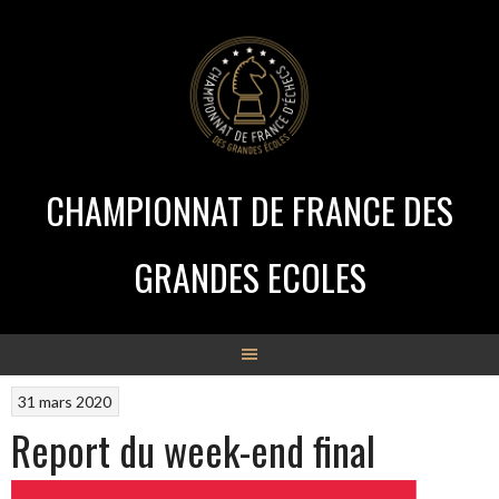
Aller
au
contenu
CHAMPIONNAT DE FRANCE DES
GRANDES ECOLES
31 mars 2020
Report du week-end final