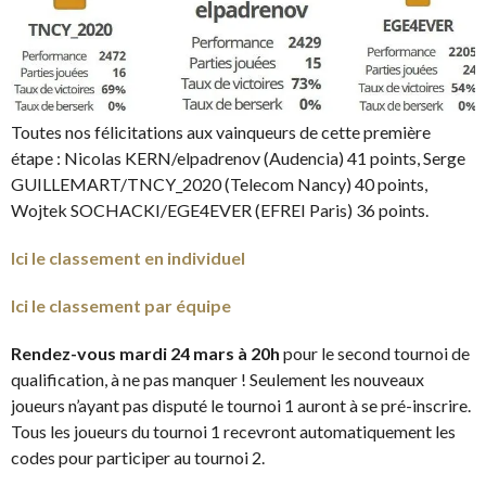
Toutes nos félicitations aux vainqueurs de cette première
étape : Nicolas KERN/elpadrenov (Audencia) 41 points, Serge
GUILLEMART/TNCY_2020 (Telecom Nancy) 40 points,
Wojtek SOCHACKI/EGE4EVER (EFREI Paris) 36 points.
Ici le classement en individuel
Ici le classement par équipe
Rendez-vous mardi 24 mars à 20h
pour le second tournoi de
qualification, à ne pas manquer ! Seulement les nouveaux
joueurs n’ayant pas disputé le tournoi 1 auront à se pré-inscrire.
Tous les joueurs du tournoi 1 recevront automatiquement les
codes pour participer au tournoi 2.